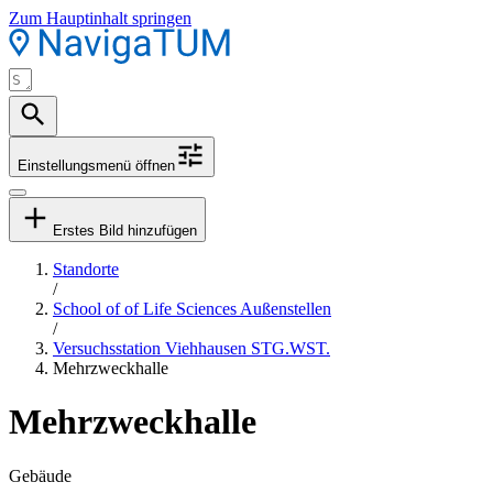
Zum Hauptinhalt springen
Einstellungsmenü öffnen
Erstes Bild hinzufügen
Standorte
/
School of of Life Sciences Außenstellen
/
Versuchsstation Viehhausen STG.WST.
Mehrzweckhalle
Mehrzweckhalle
Gebäude