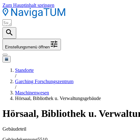
Zum Hauptinhalt springen
Einstellungsmenü öffnen
Standorte
/
Garching Forschungszentrum
/
Maschinenwesen
Hörsaal, Bibliothek u. Verwaltungsgebäude
Hörsaal, Bibliothek u. Verwalt
Gebäudeteil
Gebäudekennung
5510