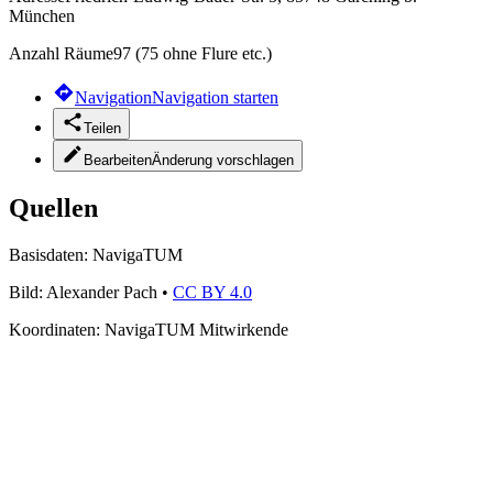
München
Anzahl Räume
97 (75 ohne Flure etc.)
Navigation
Navigation starten
Teilen
Bearbeiten
Änderung vorschlagen
Quellen
Basisdaten:
NavigaTUM
Bild:
Alexander Pach
•
CC BY 4.0
Koordinaten:
NavigaTUM Mitwirkende