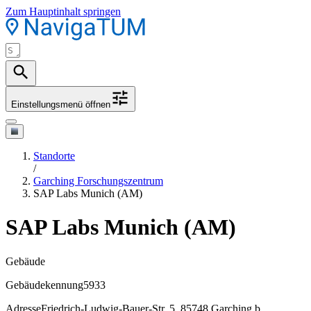
Zum Hauptinhalt springen
Einstellungsmenü öffnen
Standorte
/
Garching Forschungszentrum
SAP Labs Munich (AM)
SAP Labs Munich (AM)
Gebäude
Gebäudekennung
5933
Adresse
Friedrich-Ludwig-Bauer-Str. 5, 85748 Garching b.