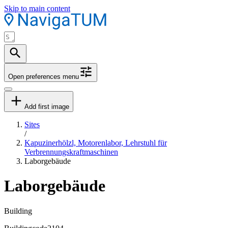
Skip to main content
Open preferences menu
Add first image
Sites
/
Kapuzinerhölzl, Motorenlabor, Lehrstuhl für
Verbrennungskraftmaschinen
Laborgebäude
Laborgebäude
Building