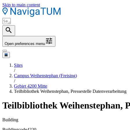
Skip to main content
Open preferences menu
Sites
/
Campus Weihenstephan (Freising)
/
Gebiet 4200 Mitte
Teilbibliothek Weihenstephan, Pressestelle Datenverarbeitung
Teilbibliothek Weihenstephan, P
Building
Buildingcode
4220