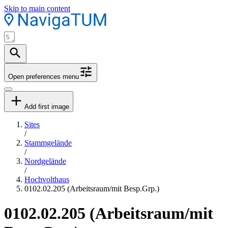
Skip to main content
Open preferences menu
Add first image
Sites
/
Stammgelände
/
Nordgelände
/
Hochvolthaus
0102.02.205 (Arbeitsraum/mit Besp.Grp.)
0102.02.205 (Arbeitsraum/mit