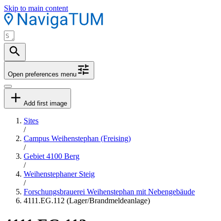
Skip to main content
Open preferences menu
Add first image
Sites
/
Campus Weihenstephan (Freising)
/
Gebiet 4100 Berg
/
Weihenstephaner Steig
/
Forschungsbrauerei Weihenstephan mit Nebengebäude
4111.EG.112 (Lager/Brandmeldeanlage)