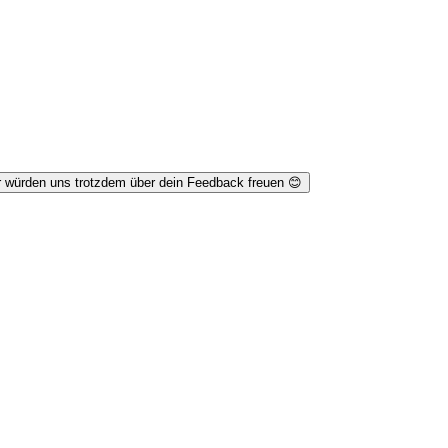
r würden uns trotzdem über dein Feedback freuen 😊