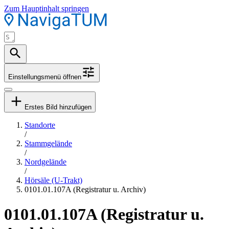
Zum Hauptinhalt springen
Einstellungsmenü öffnen
Erstes Bild hinzufügen
Standorte
/
Stammgelände
/
Nordgelände
/
Hörsäle (U-Trakt)
0101.01.107A (Registratur u. Archiv)
0101.01.107A (Registratur u.