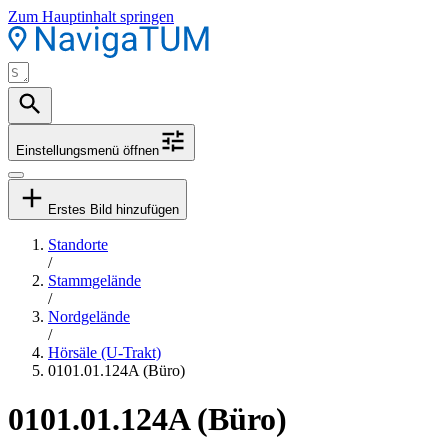
Zum Hauptinhalt springen
Einstellungsmenü öffnen
Erstes Bild hinzufügen
Standorte
/
Stammgelände
/
Nordgelände
/
Hörsäle (U-Trakt)
0101.01.124A (Büro)
0101.01.124A (Büro)