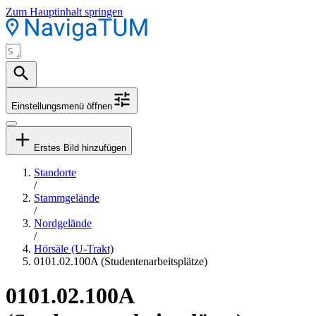
Zum Hauptinhalt springen
Einstellungsmenü öffnen
Erstes Bild hinzufügen
Standorte
/
Stammgelände
/
Nordgelände
/
Hörsäle (U-Trakt)
0101.02.100A (Studentenarbeitsplätze)
0101.02.100A