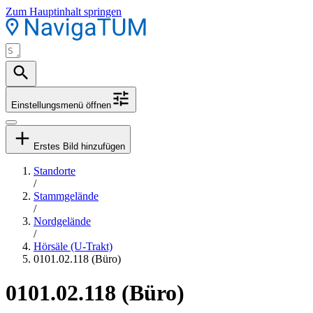
Zum Hauptinhalt springen
Einstellungsmenü öffnen
Erstes Bild hinzufügen
Standorte
/
Stammgelände
/
Nordgelände
/
Hörsäle (U-Trakt)
0101.02.118 (Büro)
0101.02.118 (Büro)