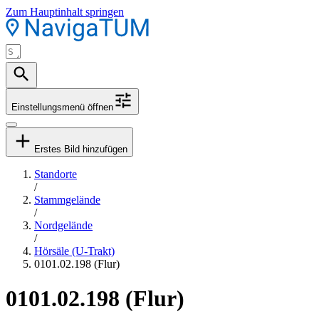
Zum Hauptinhalt springen
Einstellungsmenü öffnen
Erstes Bild hinzufügen
Standorte
/
Stammgelände
/
Nordgelände
/
Hörsäle (U-Trakt)
0101.02.198 (Flur)
0101.02.198 (Flur)