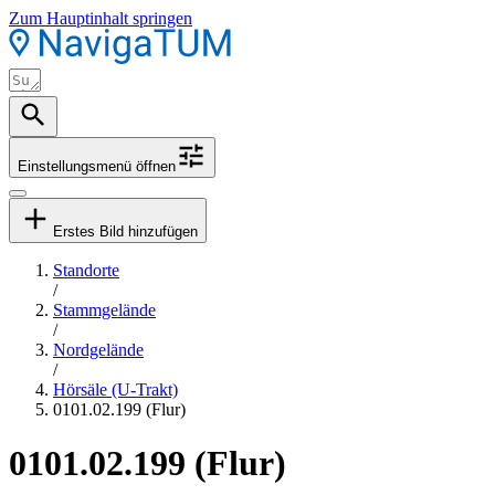
Zum Hauptinhalt springen
Einstellungsmenü öffnen
Erstes Bild hinzufügen
Standorte
/
Stammgelände
/
Nordgelände
/
Hörsäle (U-Trakt)
0101.02.199 (Flur)
0101.02.199 (Flur)