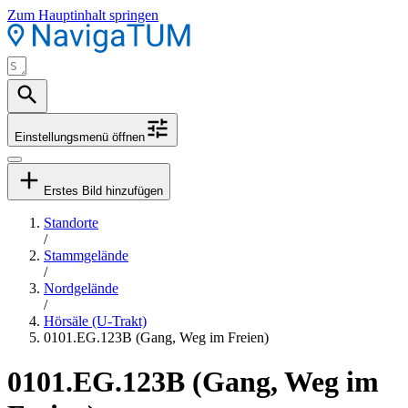
Zum Hauptinhalt springen
Einstellungsmenü öffnen
Erstes Bild hinzufügen
Standorte
/
Stammgelände
/
Nordgelände
/
Hörsäle (U-Trakt)
0101.EG.123B (Gang, Weg im Freien)
0101.EG.123B (Gang, Weg im