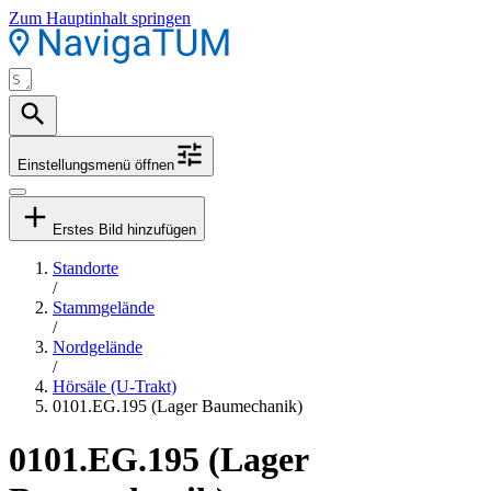
Zum Hauptinhalt springen
Einstellungsmenü öffnen
Erstes Bild hinzufügen
Standorte
/
Stammgelände
/
Nordgelände
/
Hörsäle (U-Trakt)
0101.EG.195 (Lager Baumechanik)
0101.EG.195 (Lager