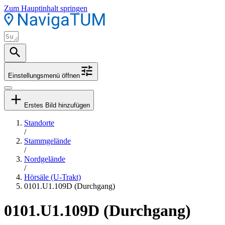
Zum Hauptinhalt springen
Einstellungsmenü öffnen
Erstes Bild hinzufügen
Standorte
/
Stammgelände
/
Nordgelände
/
Hörsäle (U-Trakt)
0101.U1.109D (Durchgang)
0101.U1.109D (Durchgang)