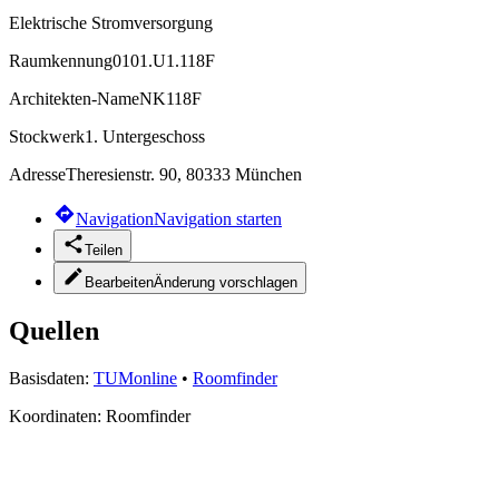
Elektrische Stromversorgung
Raumkennung
0101.U1.118F
Architekten-Name
NK118F
Stockwerk
1. Untergeschoss
Adresse
Theresienstr. 90, 80333 München
Navigation
Navigation starten
Teilen
Bearbeiten
Änderung vorschlagen
Quellen
Basisdaten:
TUMonline
•
Roomfinder
Koordinaten:
Roomfinder