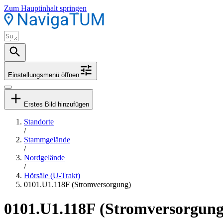
Zum Hauptinhalt springen
Einstellungsmenü öffnen
Erstes Bild hinzufügen
Standorte
/
Stammgelände
/
Nordgelände
/
Hörsäle (U-Trakt)
0101.U1.118F (Stromversorgung)
0101.U1.118F (Stromversorgung