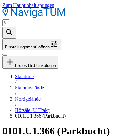
Zum Hauptinhalt springen
Einstellungsmenü öffnen
Erstes Bild hinzufügen
Standorte
/
Stammgelände
/
Nordgelände
/
Hörsäle (U-Trakt)
0101.U1.366 (Parkbucht)
0101.U1.366 (Parkbucht)