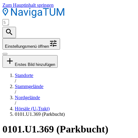
Zum Hauptinhalt springen
Einstellungsmenü öffnen
Erstes Bild hinzufügen
Standorte
/
Stammgelände
/
Nordgelände
/
Hörsäle (U-Trakt)
0101.U1.369 (Parkbucht)
0101.U1.369 (Parkbucht)