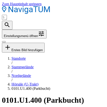
Zum Hauptinhalt springen
Einstellungsmenü öffnen
Erstes Bild hinzufügen
Standorte
/
Stammgelände
/
Nordgelände
/
Hörsäle (U-Trakt)
0101.U1.400 (Parkbucht)
0101.U1.400 (Parkbucht)