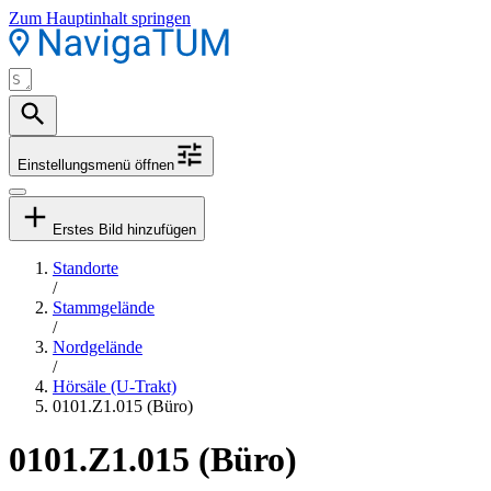
Zum Hauptinhalt springen
Einstellungsmenü öffnen
Erstes Bild hinzufügen
Standorte
/
Stammgelände
/
Nordgelände
/
Hörsäle (U-Trakt)
0101.Z1.015 (Büro)
0101.Z1.015 (Büro)