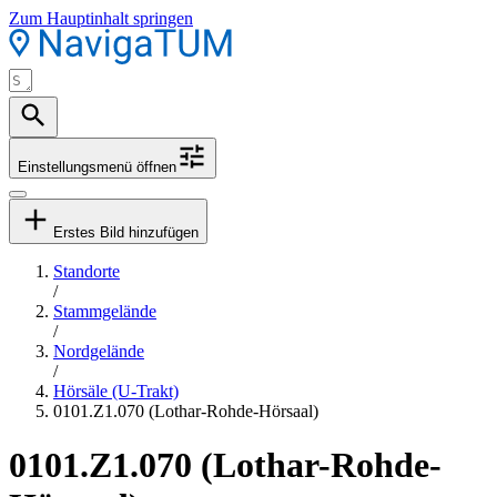
Zum Hauptinhalt springen
Einstellungsmenü öffnen
Erstes Bild hinzufügen
Standorte
/
Stammgelände
/
Nordgelände
/
Hörsäle (U-Trakt)
0101.Z1.070 (Lothar-Rohde-Hörsaal)
0101.Z1.070 (Lothar-Rohde-