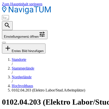
Zum Hauptinhalt springen
Einstellungsmenü öffnen
Erstes Bild hinzufügen
Standorte
/
Stammgelände
/
Nordgelände
/
Hochvolthaus
0102.04.203 (Elektro Labor/Stud.Arbeitsplätze)
0102.04.203 (Elektro Labor/Stud