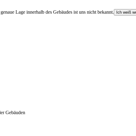
e genaue Lage innerhalb des Gebäudes ist uns nicht bekannt.
Ich weiß wo
der Gebäuden