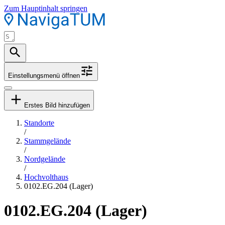
Zum Hauptinhalt springen
Einstellungsmenü öffnen
Erstes Bild hinzufügen
Standorte
/
Stammgelände
/
Nordgelände
/
Hochvolthaus
0102.EG.204 (Lager)
0102.EG.204 (Lager)