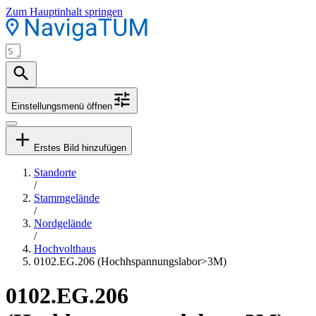
Zum Hauptinhalt springen
Einstellungsmenü öffnen
Erstes Bild hinzufügen
Standorte
/
Stammgelände
/
Nordgelände
/
Hochvolthaus
0102.EG.206 (Hochhspannungslabor>3M)
0102.EG.206