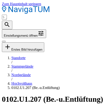
Zum Hauptinhalt springen
Einstellungsmenü öffnen
Erstes Bild hinzufügen
Standorte
/
Stammgelände
/
Nordgelände
/
Hochvolthaus
0102.U1.207 (Be.-u.Entlüftung)
0102.U1.207 (Be.-u.Entlüftung)