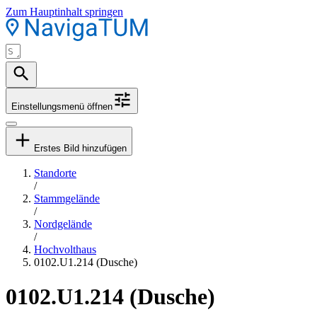
Zum Hauptinhalt springen
Einstellungsmenü öffnen
Erstes Bild hinzufügen
Standorte
/
Stammgelände
/
Nordgelände
/
Hochvolthaus
0102.U1.214 (Dusche)
0102.U1.214 (Dusche)