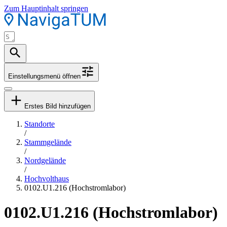
Zum Hauptinhalt springen
Einstellungsmenü öffnen
Erstes Bild hinzufügen
Standorte
/
Stammgelände
/
Nordgelände
/
Hochvolthaus
0102.U1.216 (Hochstromlabor)
0102.U1.216 (Hochstromlabor)