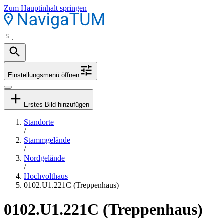
Zum Hauptinhalt springen
Einstellungsmenü öffnen
Erstes Bild hinzufügen
Standorte
/
Stammgelände
/
Nordgelände
/
Hochvolthaus
0102.U1.221C (Treppenhaus)
0102.U1.221C (Treppenhaus)