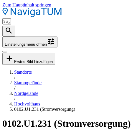
Zum Hauptinhalt springen
Einstellungsmenü öffnen
Erstes Bild hinzufügen
Standorte
/
Stammgelände
/
Nordgelände
/
Hochvolthaus
0102.U1.231 (Stromversorgung)
0102.U1.231 (Stromversorgung)