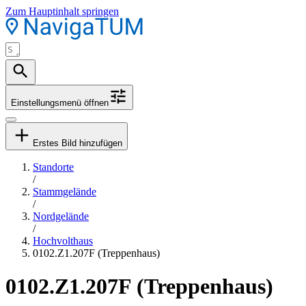
Zum Hauptinhalt springen
Einstellungsmenü öffnen
Erstes Bild hinzufügen
Standorte
/
Stammgelände
/
Nordgelände
/
Hochvolthaus
0102.Z1.207F (Treppenhaus)
0102.Z1.207F (Treppenhaus)