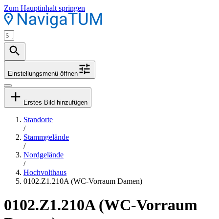
Zum Hauptinhalt springen
Einstellungsmenü öffnen
Erstes Bild hinzufügen
Standorte
/
Stammgelände
/
Nordgelände
/
Hochvolthaus
0102.Z1.210A (WC-Vorraum Damen)
0102.Z1.210A (WC-Vorraum