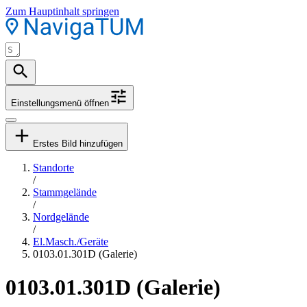
Zum Hauptinhalt springen
Einstellungsmenü öffnen
Erstes Bild hinzufügen
Standorte
/
Stammgelände
/
Nordgelände
/
El.Masch./Geräte
0103.01.301D (Galerie)
0103.01.301D (Galerie)