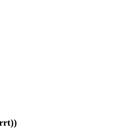
rrt))