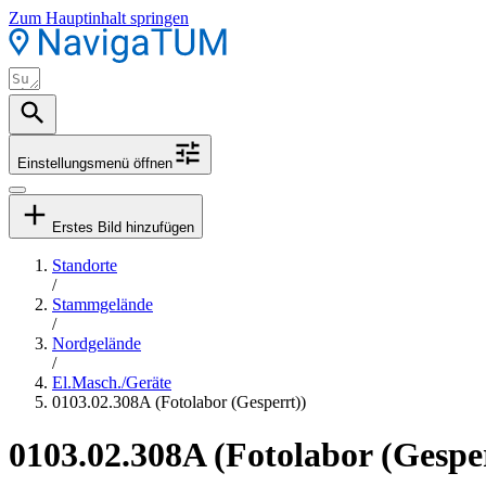
Zum Hauptinhalt springen
Einstellungsmenü öffnen
Erstes Bild hinzufügen
Standorte
/
Stammgelände
/
Nordgelände
/
El.Masch./Geräte
0103.02.308A (Fotolabor (Gesperrt))
0103.02.308A (Fotolabor (Gespe