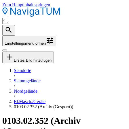
Zum Hauptinhalt springen
Einstellungsmenü öffnen
Erstes Bild hinzufügen
Standorte
/
Stammgelände
/
Nordgelände
/
El.Masch./Geräte
0103.02.352 (Archiv (Gesperrt))
0103.02.352 (Archiv