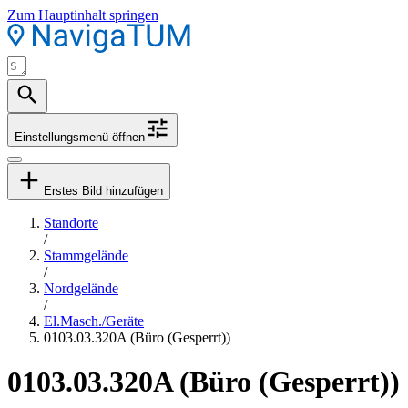
Zum Hauptinhalt springen
Einstellungsmenü öffnen
Erstes Bild hinzufügen
Standorte
/
Stammgelände
/
Nordgelände
/
El.Masch./Geräte
0103.03.320A (Büro (Gesperrt))
0103.03.320A (Büro (Gesperrt))