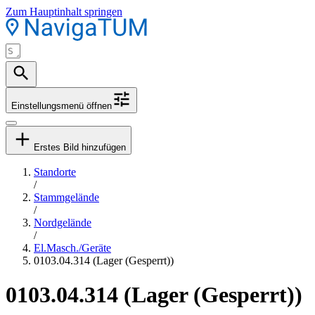
Zum Hauptinhalt springen
Einstellungsmenü öffnen
Erstes Bild hinzufügen
Standorte
/
Stammgelände
/
Nordgelände
/
El.Masch./Geräte
0103.04.314 (Lager (Gesperrt))
0103.04.314 (Lager (Gesperrt))