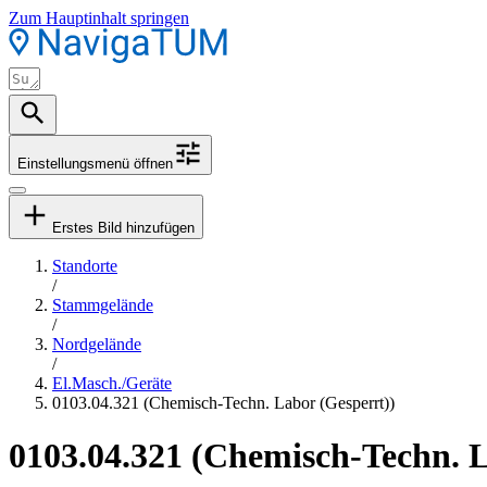
Zum Hauptinhalt springen
Einstellungsmenü öffnen
Erstes Bild hinzufügen
Standorte
/
Stammgelände
/
Nordgelände
/
El.Masch./Geräte
0103.04.321 (Chemisch-Techn. Labor (Gesperrt))
0103.04.321 (Chemisch-Techn. L