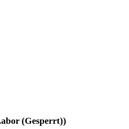
abor (Gesperrt))