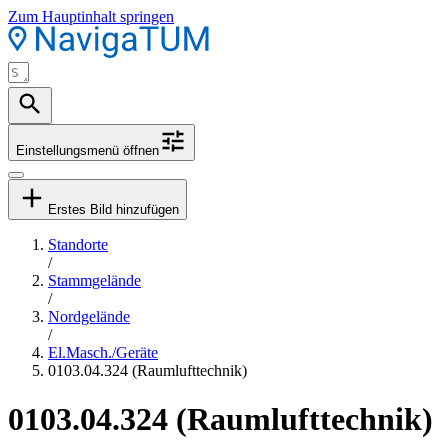
Zum Hauptinhalt springen
Einstellungsmenü öffnen
Erstes Bild hinzufügen
Standorte
/
Stammgelände
/
Nordgelände
/
El.Masch./Geräte
0103.04.324 (Raumlufttechnik)
0103.04.324 (Raumlufttechnik)