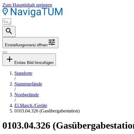
Zum Hauptinhalt springen
Einstellungsmenü öffnen
Erstes Bild hinzufügen
Standorte
/
Stammgelände
/
Nordgelände
/
El.Masch./Geräte
0103.04.326 (Gasübergabestation)
0103.04.326 (Gasübergabestatio