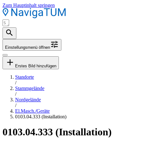
Zum Hauptinhalt springen
Einstellungsmenü öffnen
Erstes Bild hinzufügen
Standorte
/
Stammgelände
/
Nordgelände
/
El.Masch./Geräte
0103.04.333 (Installation)
0103.04.333 (Installation)