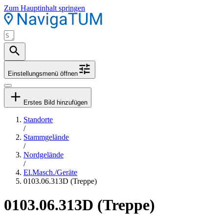
Zum Hauptinhalt springen
Einstellungsmenü öffnen
Erstes Bild hinzufügen
Standorte
/
Stammgelände
/
Nordgelände
/
El.Masch./Geräte
0103.06.313D (Treppe)
0103.06.313D (Treppe)