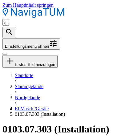
Zum Hauptinhalt springen
Einstellungsmenü öffnen
Erstes Bild hinzufügen
Standorte
/
Stammgelände
/
Nordgelände
/
El.Masch./Geräte
0103.07.303 (Installation)
0103.07.303 (Installation)