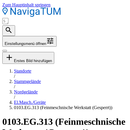
Zum Hauptinhalt springen
Einstellungsmenü öffnen
Erstes Bild hinzufügen
Standorte
/
Stammgelände
/
Nordgelände
/
El.Masch./Geräte
0103.EG.313 (Feinmeschnische Werkstatt (Gesperrt))
0103.EG.313 (Feinmeschnische