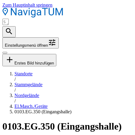
Zum Hauptinhalt springen
Einstellungsmenü öffnen
Erstes Bild hinzufügen
Standorte
/
Stammgelände
/
Nordgelände
/
El.Masch./Geräte
0103.EG.350 (Eingangshalle)
0103.EG.350 (Eingangshalle)