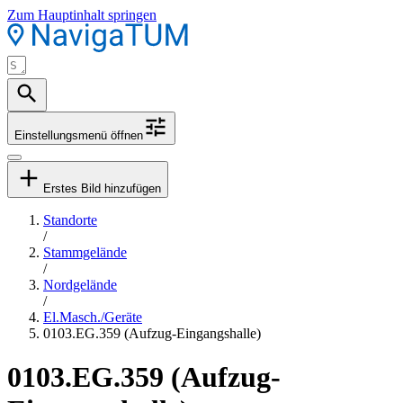
Zum Hauptinhalt springen
Einstellungsmenü öffnen
Erstes Bild hinzufügen
Standorte
/
Stammgelände
/
Nordgelände
/
El.Masch./Geräte
0103.EG.359 (Aufzug-Eingangshalle)
0103.EG.359 (Aufzug-