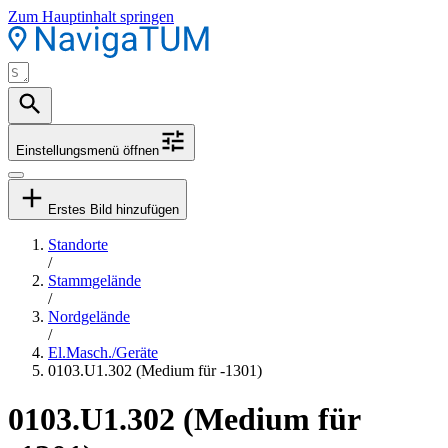
Zum Hauptinhalt springen
Einstellungsmenü öffnen
Erstes Bild hinzufügen
Standorte
/
Stammgelände
/
Nordgelände
/
El.Masch./Geräte
0103.U1.302 (Medium für -1301)
0103.U1.302 (Medium für