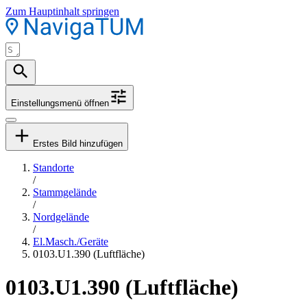
Zum Hauptinhalt springen
Einstellungsmenü öffnen
Erstes Bild hinzufügen
Standorte
/
Stammgelände
/
Nordgelände
/
El.Masch./Geräte
0103.U1.390 (Luftfläche)
0103.U1.390 (Luftfläche)