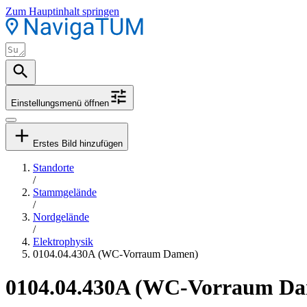
Zum Hauptinhalt springen
Einstellungsmenü öffnen
Erstes Bild hinzufügen
Standorte
/
Stammgelände
/
Nordgelände
/
Elektrophysik
0104.04.430A (WC-Vorraum Damen)
0104.04.430A (WC-Vorraum D