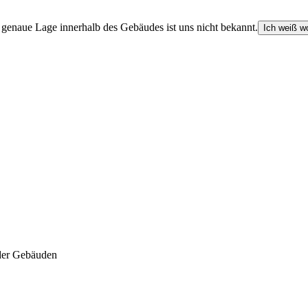
e genaue Lage innerhalb des Gebäudes ist uns nicht bekannt.
Ich weiß wo
der Gebäuden